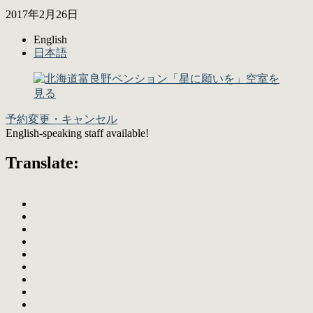
2017年2月26日
English
日本語
予約変更・キャンセル
English-speaking staff available!
Translate: