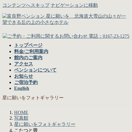
コンテンツへスキップ
ナビゲーションに移動
トップページ
料金/ご利用案内
館内のご案内
アクセス
ペンションについて
お知らせ
ご宿泊予約
English
星に願いをフォトギャラリー
HOME
写真館
星に願いをフォトギャラリー
こたつと畳