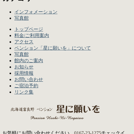
インフォメーション
写真館
トップページ
料金/ご利用案内
アクセス
ペンション「星に願いを」について
写真館
館内のご案内
お知らせ
採用情報
お問い合わせ
ご宿泊予約
リンク集
お気軽にお問い合わせください。
0167-23-1275
チェックイ