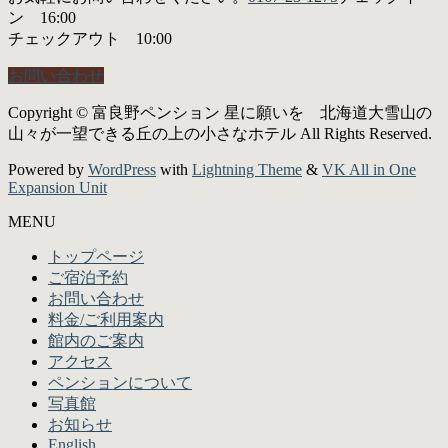
ン 16:00
チェックアウト 10:00
お問い合わせ
Copyright © 富良野ペンション 星に願いを 北海道大雪山の
山々が一望できる丘の上の小さなホテル All Rights Reserved.
Powered by
WordPress
with
Lightning Theme
&
VK All in One
Expansion Unit
MENU
トップページ
ご宿泊予約
お問い合わせ
料金/ご利用案内
館内のご案内
アクセス
ペンションについて
写真館
お知らせ
English