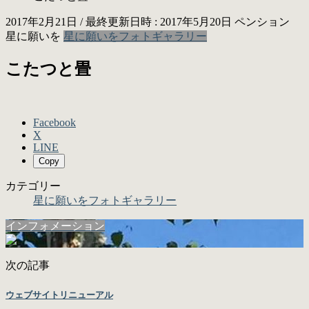
2017年2月21日
/ 最終更新日時 :
2017年5月20日
ペンション
星に願いを
星に願いをフォトギャラリー
こたつと畳
Facebook
X
LINE
Copy
カテゴリー
星に願いをフォトギャラリー
インフォメーション
次の記事
ウェブサイトリニューアル