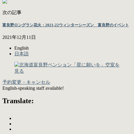
次の記事
富良野ロングラン花火：2021-22ウィンターシーズン 富良野のイベント
2021年12月11日
English
日本語
予約変更・キャンセル
English-speaking staff available!
Translate: