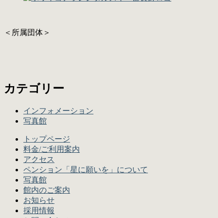
＜所属団体＞
カテゴリー
インフォメーション
写真館
トップページ
料金/ご利用案内
アクセス
ペンション「星に願いを」について
写真館
館内のご案内
お知らせ
採用情報