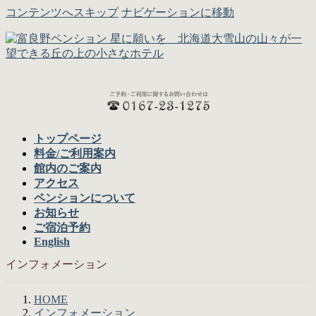
コンテンツへスキップ
ナビゲーションに移動
トップページ
料金/ご利用案内
館内のご案内
アクセス
ペンションについて
お知らせ
ご宿泊予約
English
インフォメーション
HOME
インフォメーション