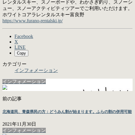
レンタルスキー、スノーボードや、わかさぎ釣り、スノーシ
ュー、スノーアクティビティツアーでご利用いただけます。
ホワイトコアラレンタルスキー富良野
https://www.furano-rentalski.jp/
Facebook
X
LINE
Copy
カテゴリー
インフォメーション
インフォメーション
前の記事
北海道民、青森県民の方：どうみん割が始まります。ふらの割の併用可能
2021年11月30日
インフォメーション